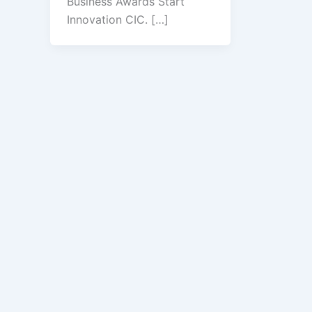
Business Awards Start
Innovation CIC. […]