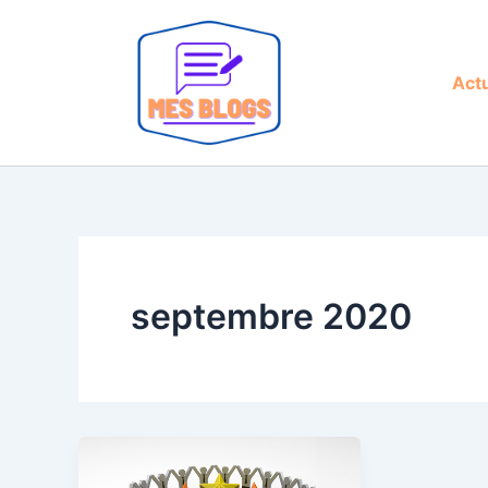
Aller
au
contenu
Actu
septembre 2020