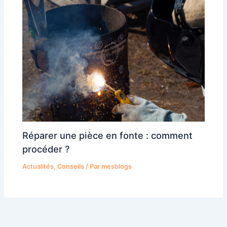
Réparer une pièce en fonte : comment
procéder ?
Actualités
,
Conseils
/ Par
mesblogs