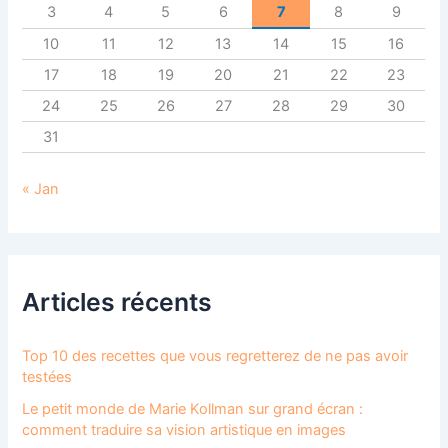
3
4
5
6
7
8
9
10
11
12
13
14
15
16
17
18
19
20
21
22
23
24
25
26
27
28
29
30
31
« Jan
Articles récents
Top 10 des recettes que vous regretterez de ne pas avoir
testées
Le petit monde de Marie Kollman sur grand écran :
comment traduire sa vision artistique en images