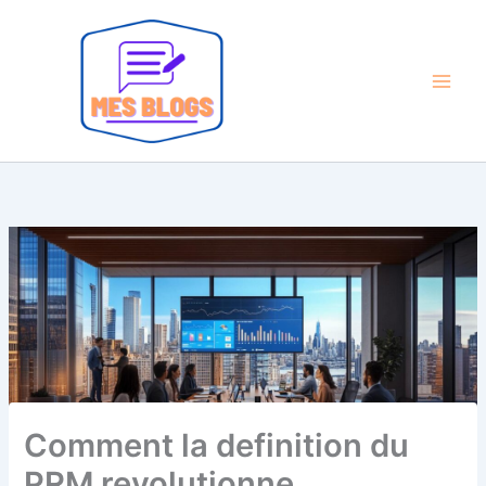
Aller
au
contenu
Comment la definition du
PRM revolutionne