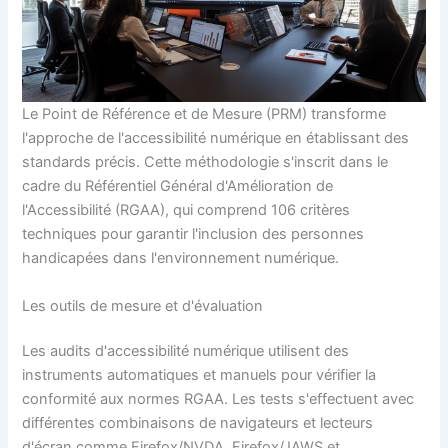
Le Point de Référence et de Mesure (PRM) transforme
l'approche de l'accessibilité numérique en établissant des
standards précis. Cette méthodologie s'inscrit dans le
cadre du Référentiel Général d'Amélioration de
l'Accessibilité (RGAA), qui comprend 106 critères
techniques pour garantir l'inclusion des personnes
handicapées dans l'environnement numérique.
Les outils de mesure et d'évaluation
Les audits d'accessibilité numérique utilisent des
instruments automatiques et manuels pour vérifier la
conformité aux normes RGAA. Les tests s'effectuent avec
différentes combinaisons de navigateurs et lecteurs
d'écran comme Firefox/NVDA, Firefox/JAWS et