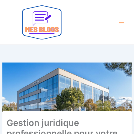
Aller
au
contenu
Gestion juridique
professionnelle pour votre