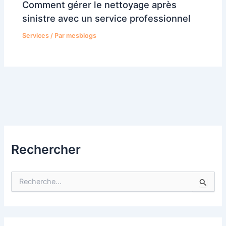
Comment gérer le nettoyage après
sinistre avec un service professionnel
Services
/ Par
mesblogs
Rechercher
R
e
c
h
e