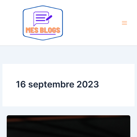
Aller
au
contenu
16 septembre 2023