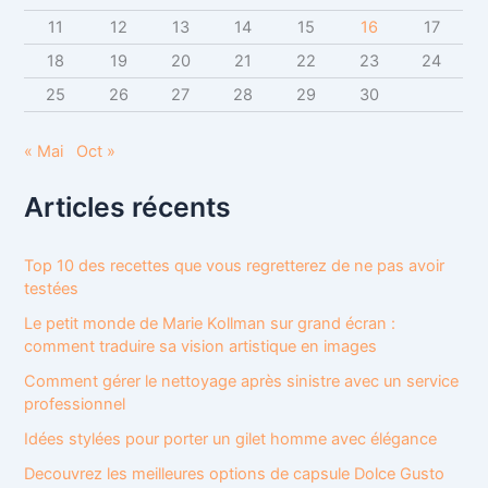
11
12
13
14
15
16
17
18
19
20
21
22
23
24
25
26
27
28
29
30
« Mai
Oct »
Articles récents
Top 10 des recettes que vous regretterez de ne pas avoir
testées
Le petit monde de Marie Kollman sur grand écran :
comment traduire sa vision artistique en images
Comment gérer le nettoyage après sinistre avec un service
professionnel
Idées stylées pour porter un gilet homme avec élégance
Decouvrez les meilleures options de capsule Dolce Gusto