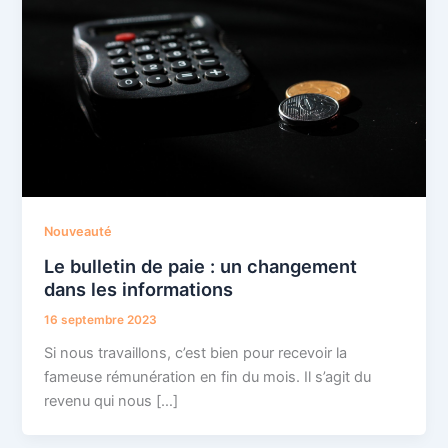
Nouveauté
Le bulletin de paie : un changement
dans les informations
16 septembre 2023
Si nous travaillons, c’est bien pour recevoir la
fameuse rémunération en fin du mois. Il s’agit du
revenu qui nous […]