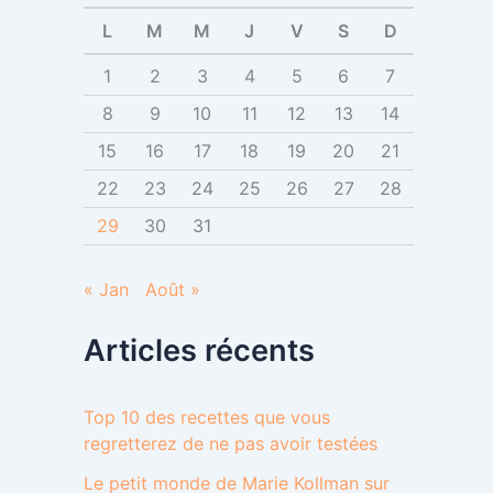
e
r
L
M
M
J
V
S
D
:
1
2
3
4
5
6
7
8
9
10
11
12
13
14
15
16
17
18
19
20
21
22
23
24
25
26
27
28
29
30
31
« Jan
Août »
Articles récents
Top 10 des recettes que vous
regretterez de ne pas avoir testées
Le petit monde de Marie Kollman sur