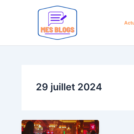
Aller
au
contenu
Actu
29 juillet 2024