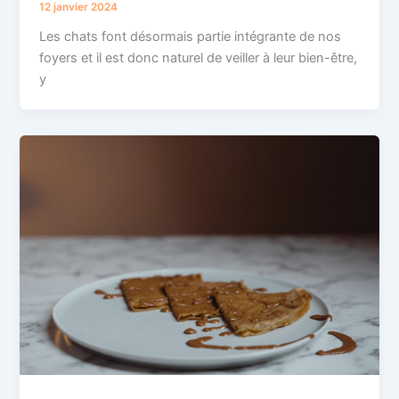
12 janvier 2024
Les chats font désormais partie intégrante de nos
foyers et il est donc naturel de veiller à leur bien-être,
y