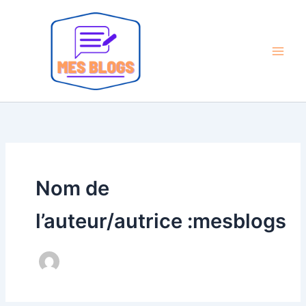
Aller
au
contenu
Nom de
l’auteur/autrice :mesblogs