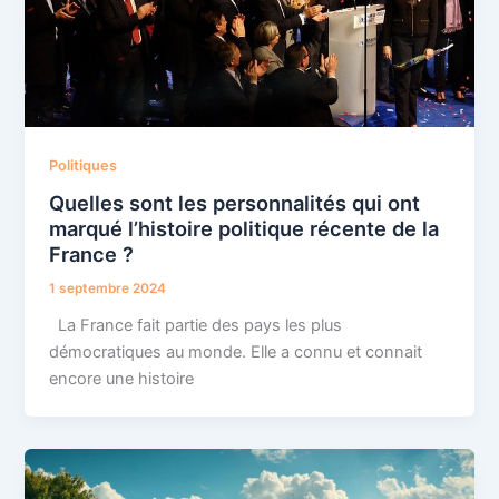
Politiques
Quelles sont les personnalités qui ont
marqué l’histoire politique récente de la
France ?
1 septembre 2024
La France fait partie des pays les plus
démocratiques au monde. Elle a connu et connait
encore une histoire